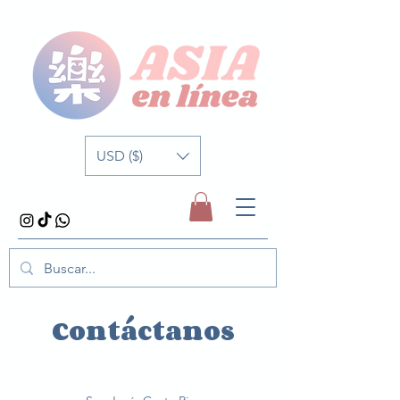
USD ($)
Contáctanos