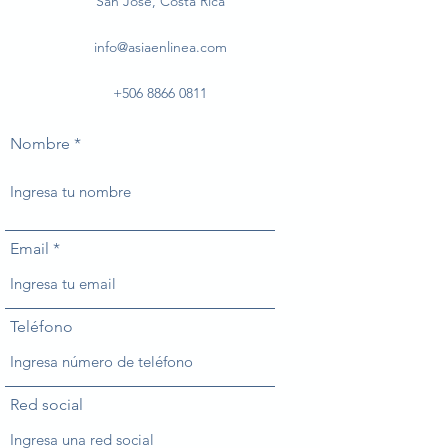
San José, Costa Rica
info@asiaenlinea.com
+506 8866 0811
Nombre
Email
Teléfono
Red social