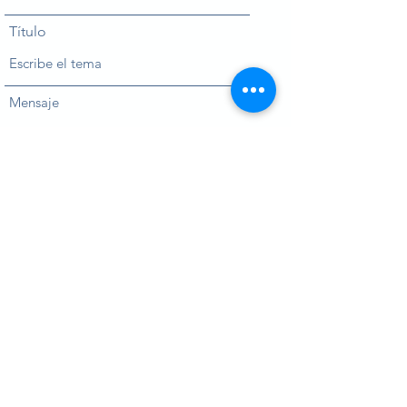
Título
Mensaje
Enviar
Asia en Línea
info@asiaenlinea.com