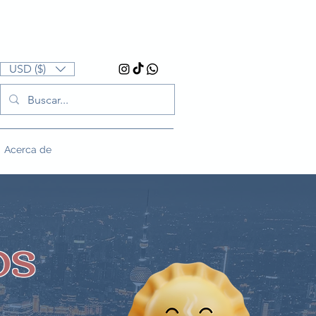
USD ($)
Acerca de
os