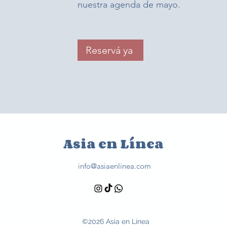
nuestra agenda de mayo.
Reservá ya
Asia en Línea
info@asiaenlinea.com
©2026 Asia en Línea