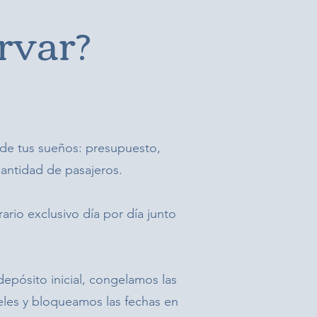
rvar?
 de tus sueños: presupuesto,
cantidad de pasajeros.
ario exclusivo día por día junto
 depósito inicial, congelamos las
teles y bloqueamos las fechas en