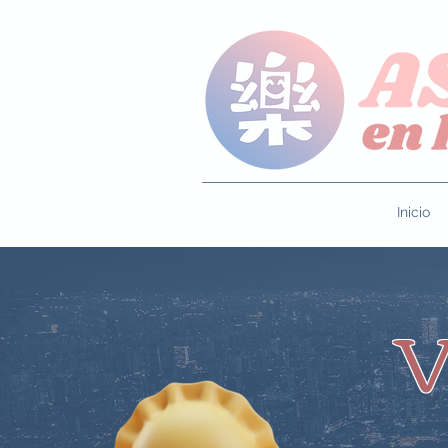
Inicio
V