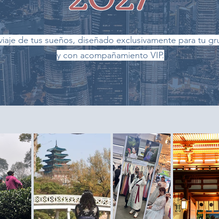
 viaje de tus sueños, diseñado exclusivamente para tu g
y con acompañamiento VIP.