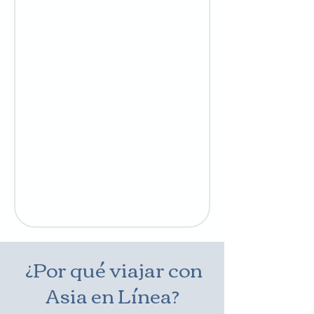
¿Por qué viajar con
Asia en Línea?