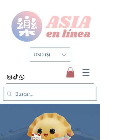
USD ($)