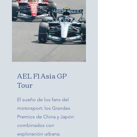
AEL F1 Asia GP
Tour
El sueño de los fans del
motorsport: los Grandes
Premios de China y Japón
combinados con
exploración urbana.