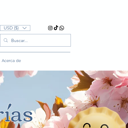
USD ($)
Acerca de
rías