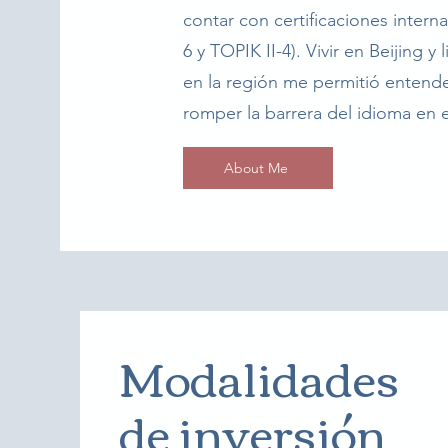
contar con certificaciones interna
6 y TOPIK II-4). Vivir en Beijing y 
en la región me permitió entend
romper la barrera del idioma en 
About Me
Modalidades
de inversión