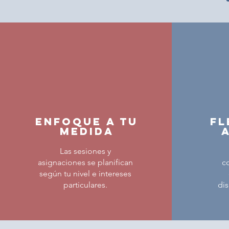
Enfoque a tu
Fl
medida
Las sesiones y
asignaciones se planifican
c
según tu nivel e intereses
particulares.
dis