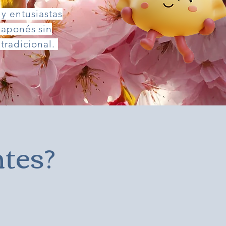
y entusiastas
japonés sin
 tradicional.
ntes?