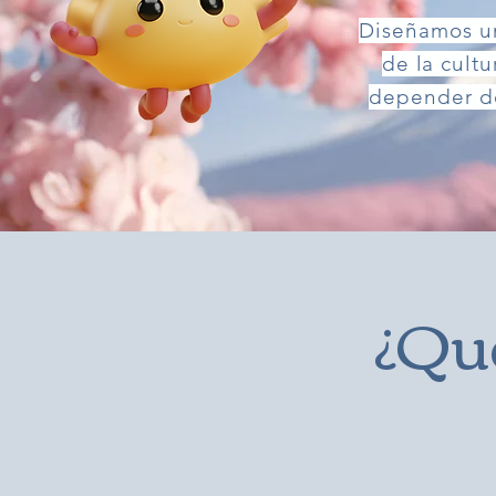
Diseñamos un
de la cult
depender de 
¿Qué