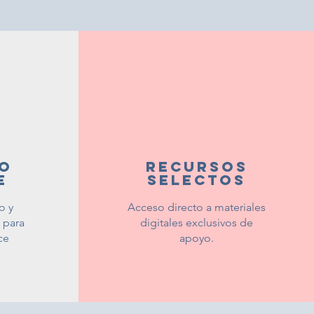
o
recursos
e
selectos
o y
Acceso directo a materiales
 para
digitales exclusivos de
ce
apoyo.