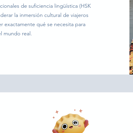
cionales de suficiencia lingüística (HSK
liderar la inmersión cultural de viajeros
er exactamente qué se necesita para
el mundo real.