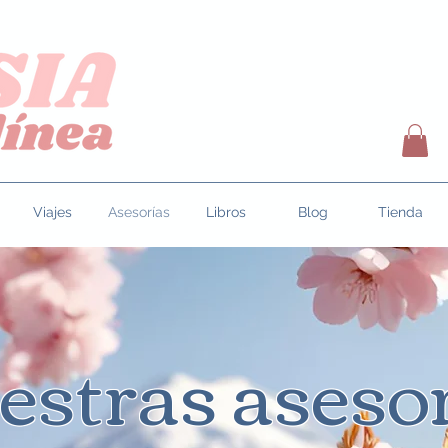
Viajes
Asesorías
Libros
Blog
Tienda
estras aseso