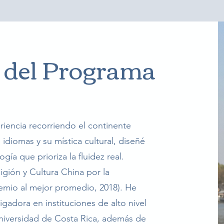
 del Programa
encia recorriendo el continente
 idiomas y su mística cultural, diseñé
ía que prioriza la fluidez real.
igión y Cultura China por la
emio al mejor promedio, 2018). He
gadora en instituciones de alto nivel
Universidad de Costa Rica, además de