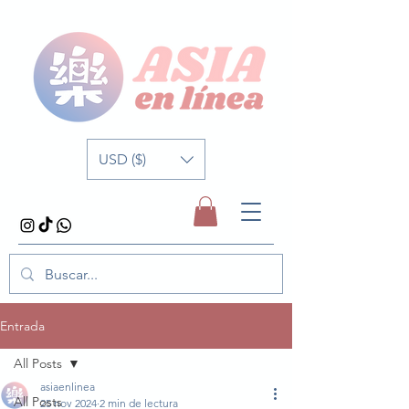
USD ($)
Entrada
All Posts
asiaenlinea
All Posts
25 nov 2024
2 min de lectura