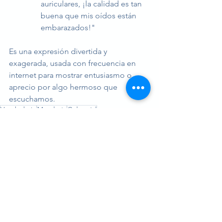
auriculares, ¡la calidad es tan 
buena que mis oídos están 
embarazados!"
Es una expresión divertida y 
exagerada, usada con frecuencia en 
internet para mostrar entusiasmo o 
aprecio por algo hermoso que 
escuchamos.
Vocabulario
Mandarín
Coloquial
Mandarín
Ver todo
Entradas recientes