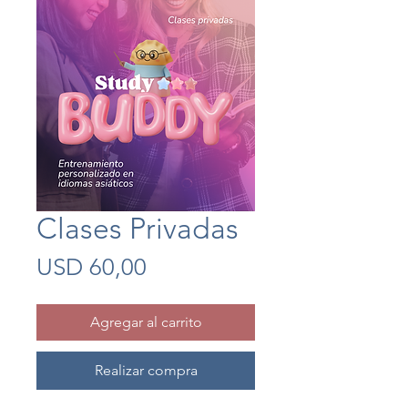
Clases Privadas
Precio
USD 60,00
Agregar al carrito
Realizar compra