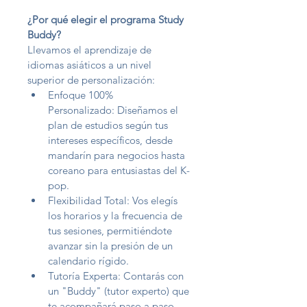
¿Por qué elegir el programa Study 
Buddy?
Llevamos el aprendizaje de 
idiomas asiáticos a un nivel 
superior de personalización:
Enfoque 100% 
Personalizado: Diseñamos el 
plan de estudios según tus 
intereses específicos, desde 
mandarín para negocios hasta 
coreano para entusiastas del K-
pop.
Flexibilidad Total: Vos elegís 
los horarios y la frecuencia de 
tus sesiones, permitiéndote 
avanzar sin la presión de un 
calendario rígido.
Tutoría Experta: Contarás con 
un "Buddy" (tutor experto) que 
te acompañará paso a paso, 