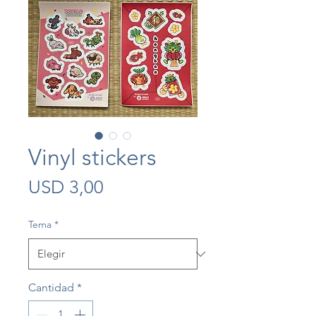
Vinyl stickers
Precio
USD 3,00
Tema
*
Cantidad
*