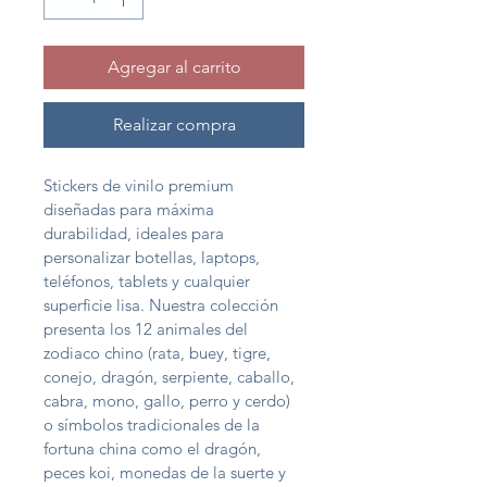
Agregar al carrito
Realizar compra
Stickers de vinilo premium 
diseñadas para máxima 
durabilidad, ideales para 
personalizar botellas, laptops, 
teléfonos, tablets y cualquier 
superficie lisa. Nuestra colección 
presenta los 12 animales del 
zodiaco chino (rata, buey, tigre, 
conejo, dragón, serpiente, caballo, 
cabra, mono, gallo, perro y cerdo) 
o símbolos tradicionales de la 
fortuna china como el dragón, 
peces koi, monedas de la suerte y 