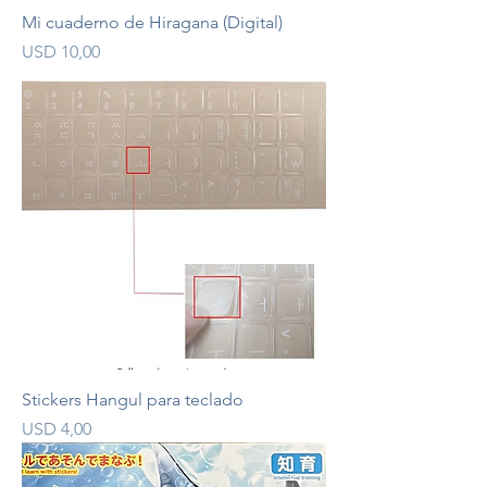
Mi cuaderno de Hiragana (Digital)
Precio
USD 10,00
Stickers Hangul para teclado
Precio
USD 4,00