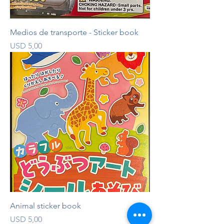
Medios de transporte - Sticker book
Precio
USD 5,00
Animal sticker book
Precio
USD 5,00