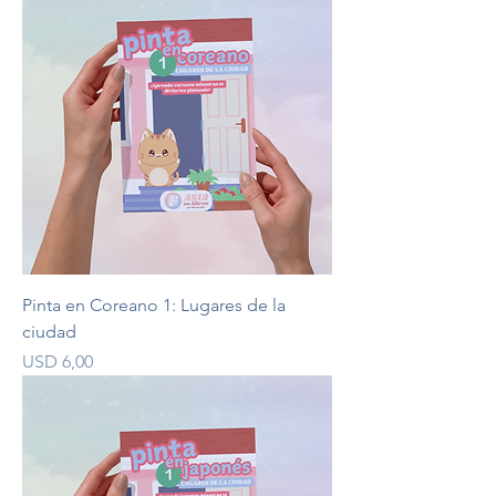
Pinta en Coreano 1: Lugares de la
ciudad
Precio
USD 6,00