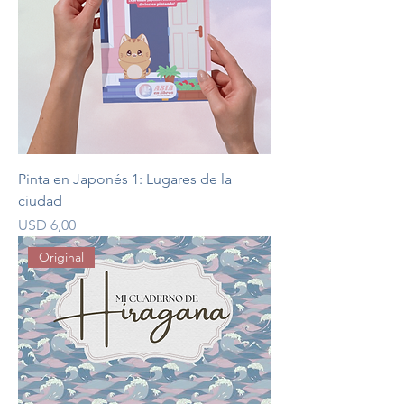
Pinta en Japonés 1: Lugares de la
ciudad
Precio
USD 6,00
Original