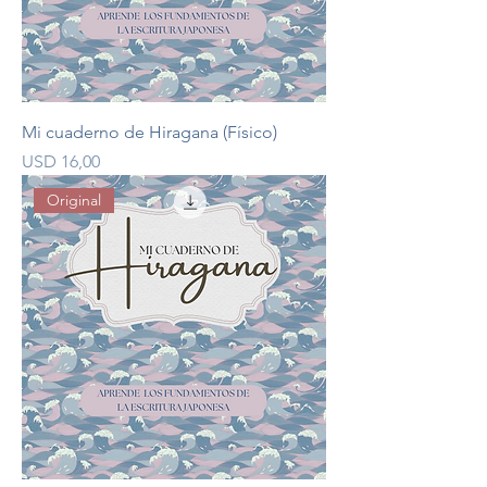
Mi cuaderno de Hiragana (Físico)
Precio
USD 16,00
Original