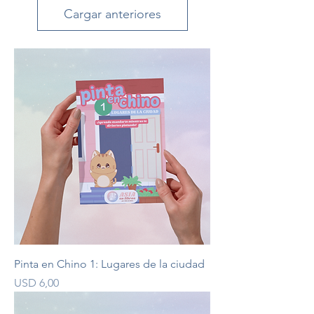
Cargar anteriores
Pinta en Chino 1: Lugares de la ciudad
Precio
USD 6,00